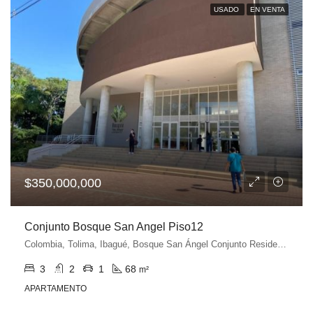
USADO
EN VENTA
$350,000,000
Conjunto Bosque San Angel Piso12
Colombia, Tolima, Ibagué, Bosque San Ángel Conjunto Residencial, Carrera 6sur, Ibagué, Tolima, Colombia
3
2
1
68
m²
APARTAMENTO