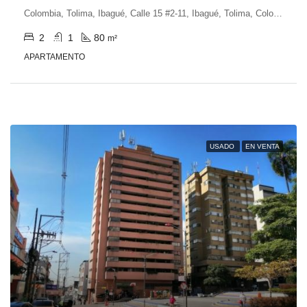
Colombia, Tolima, Ibagué, Calle 15 #2-11, Ibagué, Tolima, Colombia
2
1
80
m²
APARTAMENTO
USADO
EN VENTA