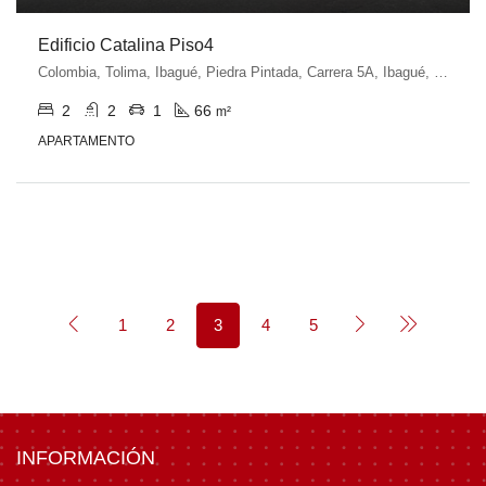
Edificio Catalina Piso4
Colombia, Tolima, Ibagué, Piedra Pintada, Carrera 5A, Ibagué, Tolima, Colombia
2
2
1
66
m²
APARTAMENTO
1
2
3
4
5
INFORMACIÓN