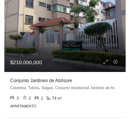
$210,000,000
Conjunto Jardines de Atolsure
Colombia, Tolima, Ibagué, Conjunto residencial Jardines de Atolsure, jardín altosure, Calle 91, Ibagué, Tolima, Colombia
3
2
1
74
m²
APARTAMENTO