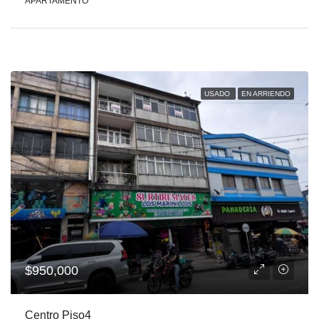
APARTAMENTO
USADO
EN ARRIENDO
$950,000
Centro Piso4