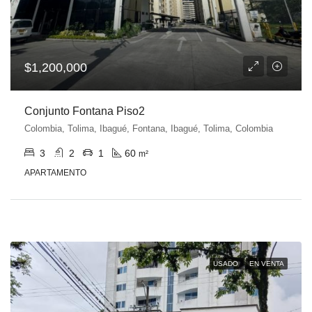
$1,200,000
Conjunto Fontana Piso2
Colombia, Tolima, Ibagué, Fontana, Ibagué, Tolima, Colombia
3
2
1
60
m²
APARTAMENTO
USADO
EN VENTA