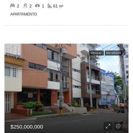
2
2
1
61
m²
APARTAMENTO
USADO
EN VENTA
$250,000,000