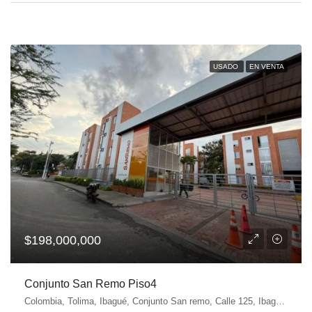
USADO
EN VENTA
$198,000,000
Conjunto San Remo Piso4
Colombia, Tolima, Ibagué, Conjunto San remo, Calle 125, Ibagué, Tolima, Colombia