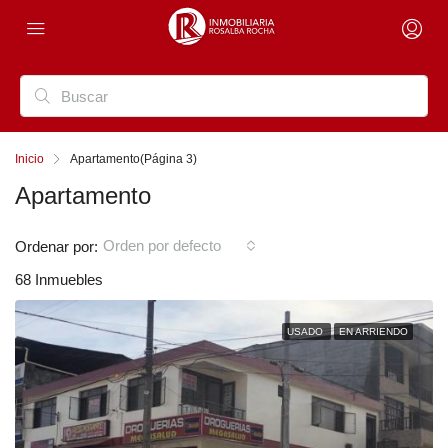
Inicio
Apartamento
(Página 3)
Apartamento
Orden por defecto
Ordenar por:
68 Inmuebles
USADO
EN ARRIENDO