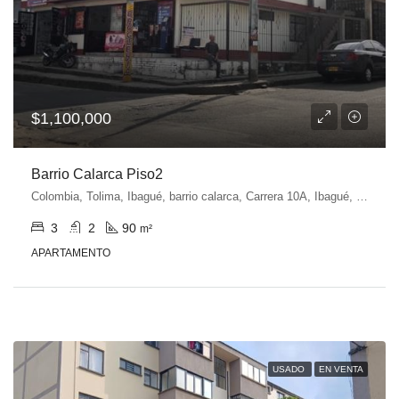
$1,100,000
Barrio Calarca Piso2
Colombia, Tolima, Ibagué, barrio calarca, Carrera 10A, Ibagué, Tolima, Colombia
3
2
90
m²
APARTAMENTO
USADO
EN VENTA