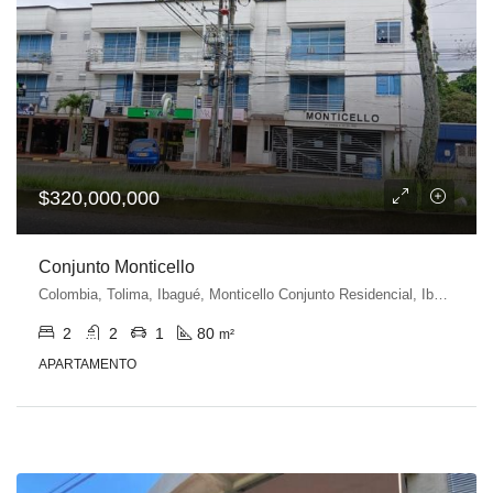
$320,000,000
Conjunto Monticello
Colombia, Tolima, Ibagué, Monticello Conjunto Residencial, Ibagué, Tolima, Colombia
2
2
1
80
m²
APARTAMENTO