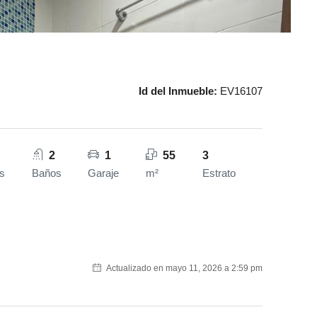
Id del Inmueble:
EV16107
2
1
55
3
s
Baños
Garaje
m²
Estrato
Actualizado en mayo 11, 2026 a 2:59 pm