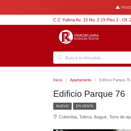
⚠️ Hosti
C.C Yulima Av. 15 No. 2-19 Piso 2 - Of. 
Inicio
Apartamento
Edificio Parque 76
Edificio Parque 76
NUEVO
EN VENTA
Colombia, Tolima, Ibagué, Torre de a