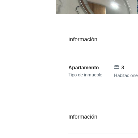
Información
Apartamento
3
Tipo de inmueble
Habitacione
Información