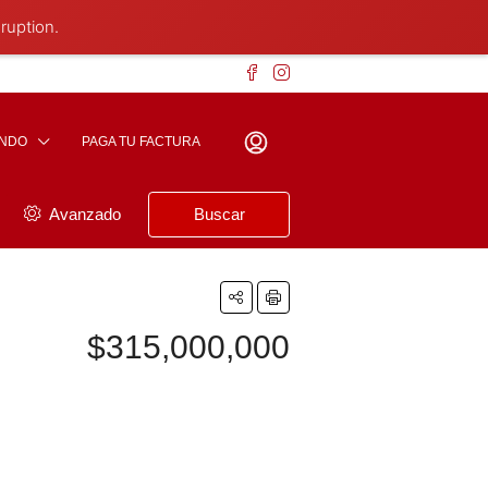
ruption.
ENDO
PAGA TU FACTURA
Avanzado
Buscar
$315,000,000