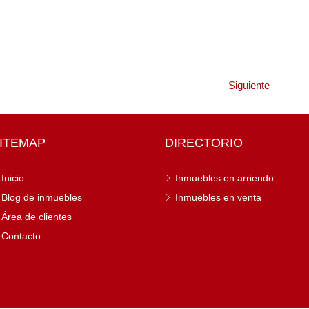
Siguiente
ITEMAP
DIRECTORIO
Inicio
Inmuebles en arriendo
Blog de inmuebles
Inmuebles en venta
Área de clientes
Contacto