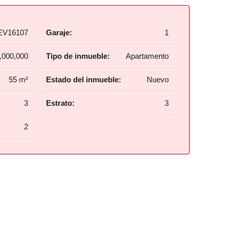
EV16107
Garaje:
1
,000,000
Tipo de inmueble:
Apartamento
55 m²
Estado del inmueble:
Nuevo
3
Estrato:
3
2