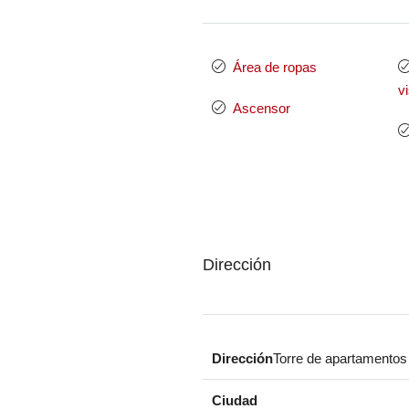
Área de ropas
v
Ascensor
Dirección
Dirección
Torre de apartamentos
Ciudad