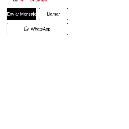
los
Términos de uso
Enviar Mensaje
Llamar
WhatsApp