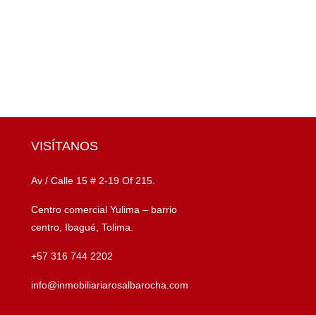
VISÍTANOS
Av / Calle 15 # 2-19 Of 215.
Centro comercial Yulima – barrio
centro, Ibagué, Tolima.
+57 316 744 2202
info@inmobiliariarosalbarocha.com