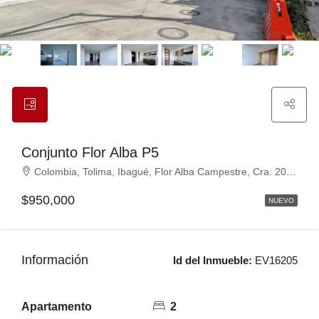
Conjunto Flor Alba P5
Colombia, Tolima, Ibagué, Flor Alba Campestre, Cra. 20 Sur, Ibagué, Tolima, Colombia
$950,000
NUEVO
Información
Id del Inmueble:
EV16205
Apartamento
2