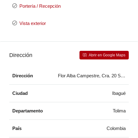
Portería / Recepción
Vista exterior
Dirección
Abrir en Google Maps
Dirección
Flor Alba Campestre, Cra. 20 Sur, Ibag
Ciudad
Ibagué
Departamento
Tolima
País
Colombia