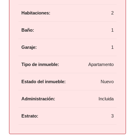
Habitaciones:
2
Baño:
1
Garaje:
1
Tipo de inmueble:
Apartamento
Estado del inmueble:
Nuevo
Administración:
Incluida
Estrato:
3