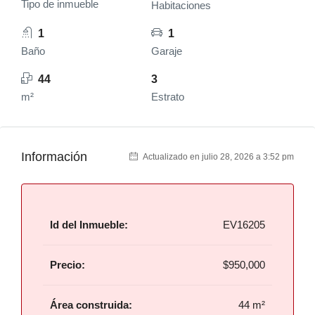
Tipo de inmueble
Habitaciones
1
1
Baño
Garaje
44
3
m²
Estrato
Información
Actualizado en julio 28, 2026 a 3:52 pm
Id del Inmueble:
EV16205
Precio:
$950,000
Área construida:
44 m²