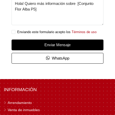
Enviando este formulario acepto los
Términos de uso
Enviar Mensaje
WhatsApp
INFORMACIÓN
Arrendamiento
Venta de inmuebles