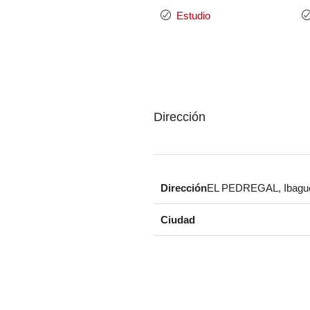
Estudio
Dirección
Dirección
EL PEDREGAL, Ibagué,
Ciudad