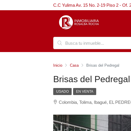
C.C Yulima Av. 15 No. 2-19 Piso 2 - Of. 
Inicio
Casa
Brisas del Pedregal
Brisas del Pedregal
USADO
EN VENTA
Colombia, Tolima, Ibagué, EL PEDRE