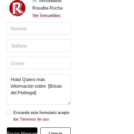
Inmobiliaria
Rosalba Rocha
Ver Inmuebles
Enviando este formulario acepto
los
Términos de uso
Enviar Mensaje
Llamar