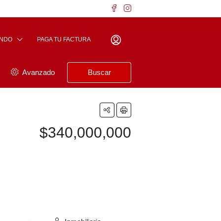
ENDO
PAGA TU FACTURA
Avanzado
Buscar
$340,000,000