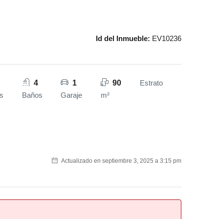
Id del Inmueble:
EV10236
4
1
90
Estrato
s
Baños
Garaje
m²
Actualizado en septiembre 3, 2025 a 3:15 pm