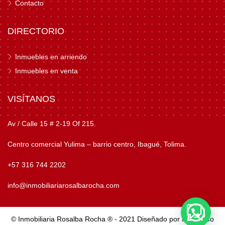
Contacto
DIRECTORIO
Inmuebles en arriendo
Inmuebles en venta
VISÍTANOS
Av / Calle 15 # 2-19 Of 215.
Centro comercial Yulima – barrio centro, Ibagué, Tolima.
+57 316 744 2202
info@inmobiliariarosalbarocha.com
© Inmobiliaria Rosalba Rocha ® - 2021
Diseñado por Kroma.Co