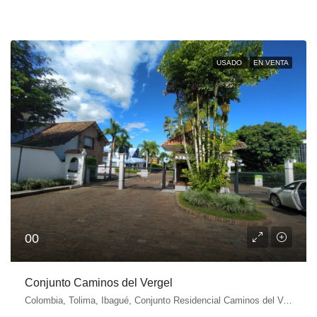
USADO
EN VENTA
00
Conjunto Caminos del Vergel
Colombia, Tolima, Ibagué, Conjunto Residencial Caminos del Vergel, Ibagué, Tolima, Colombia