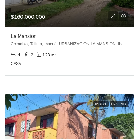
$160,000,000
La Mansion
Colombia, Tolima, Ibagué, URBANIZACION LA MANSION, Ibagué, Tolima, Colombia
4
2
123
m²
CASA
USADO
EN VENTA