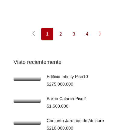
1
2
3
4
Visto recientemente
Edificio Infinity Piso10
$275,000,000
Barrio Calarca Piso2
$1,500,000
Conjunto Jardines de Atolsure
$210,000,000