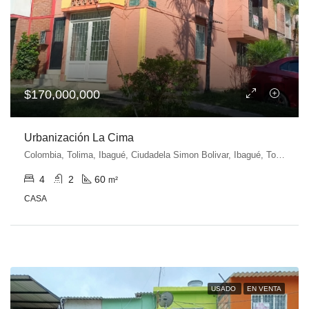
$170,000,000
Urbanización La Cima
Colombia, Tolima, Ibagué, Ciudadela Simon Bolivar, Ibagué, Tolima, Colombia
4
2
60
m²
CASA
USADO
EN VENTA